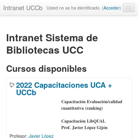
Intranet UCCb
Usted no se ha identificado. (
Acceder
)
Español - Internacional ‎(es)‎
Intranet Sistema de
Bibliotecas UCC
Cursos disponibles
2022 Capacitaciones UCA +
UCCb
Capacitación Evaluación/calidad
cuantitativa (ranking)
Capacitación LibQUAL
Prof. Javier López Gijón
Profesor:
Javier López